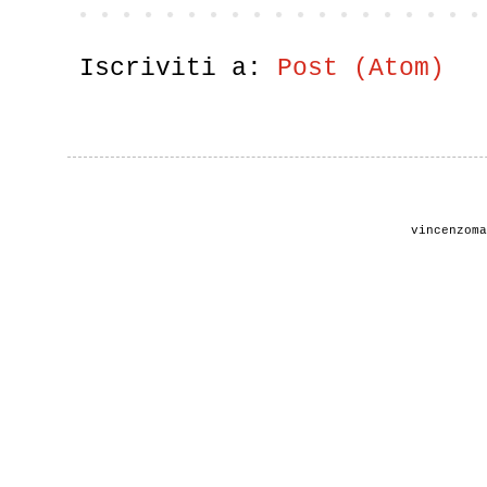
Iscriviti a:
Post (Atom)
vincenzom