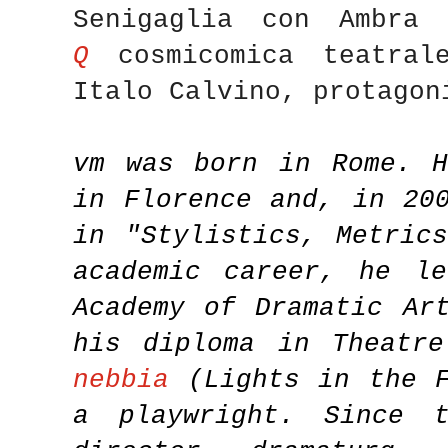
Senigaglia con Ambra
Q
cosmicomica teatral
Italo Calvino, protagon
vm
was born in Rome. He
in Florence and, in 20
in "Stylistics, Metric
academic career, he le
Academy of Dramatic Ar
his diploma in Theatr
nebbia
(Lights in the F
a playwright. Since