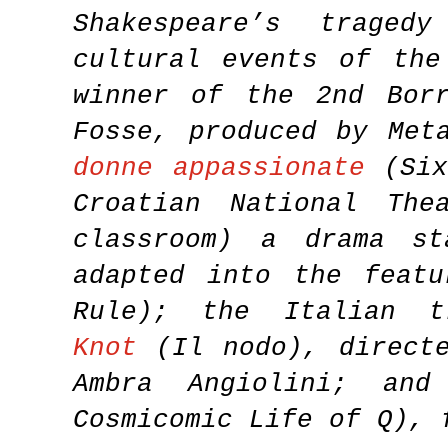
Shakespeare’s traged
cultural events of the
winner of the 2nd Borr
Fosse, produced by Met
donne appassionate
(Six
Croatian National Th
classroom) a drama s
adapted into the feat
Rule); the Italian 
Knot
(Il nodo), directe
Ambra Angiolini; an
Cosmicomic Life of Q), 