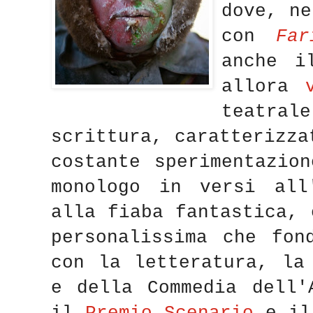
dove, ne
con
Fa
anche i
allora
teatrale
scrittura, caratterizza
costante sperimentazio
monologo in versi all
alla fiaba fantastica, 
personalissima che fon
con la letteratura, la
e della Commedia dell'